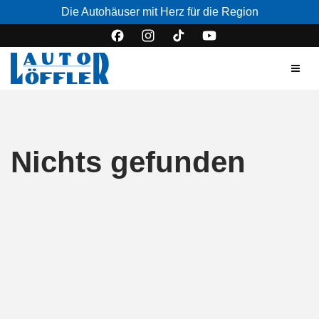
Die Autohäuser mit Herz für die Region
Nichts gefunden