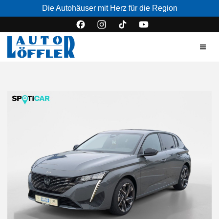
Die Autohäuser mit Herz für die Region