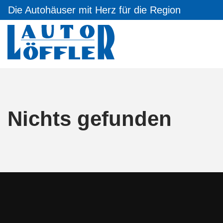
Die Autohäuser mit Herz für die Region
Nichts gefunden