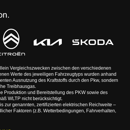
 allein Vergleichszwecken zwischen den verschiedenen
enen Werte des jeweiligen Fahrzeugtyps wurden anhand
zienten Ausnutzung des Kraftstoffs durch den Pkw, sondern
che Treibhausgas.
ie Produktion und Bereitstellung des PKW sowie des
äß WLTP nicht berücksichtigt.
 zur genannten, zertifizierten elektrischen Reichweite –
dlicher Faktoren (z.B. Wetterbedingungen, Fahrverhalten,