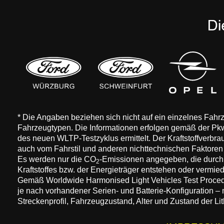
* Die Angaben beziehen sich nicht auf ein einzelnes Fah
Fahrzeugtypen. Die Informationen erfolgen gemäß der 
des neuen WLTP-Testzyklus ermittelt. Der Kraftstoffverbr
auch vom Fahrstil und anderen nichttechnischen Faktore
Es werden nur die CO
-Emissionen angegeben, die durch
2
Kraftstoffes bzw. der Energieträger entstehen oder vermi
Gemäß Worldwide Harmonised Light Vehicles Test Procedure
je nach vorhandener Serien- und Batterie-Konfiguration –
Streckenprofil, Fahrzeugzustand, Alter und Zustand der Lit