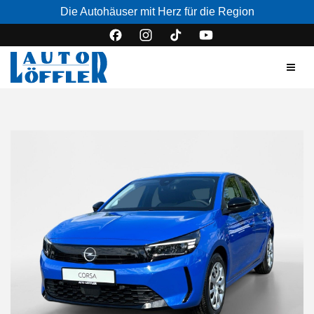
Die Autohäuser mit Herz für die Region