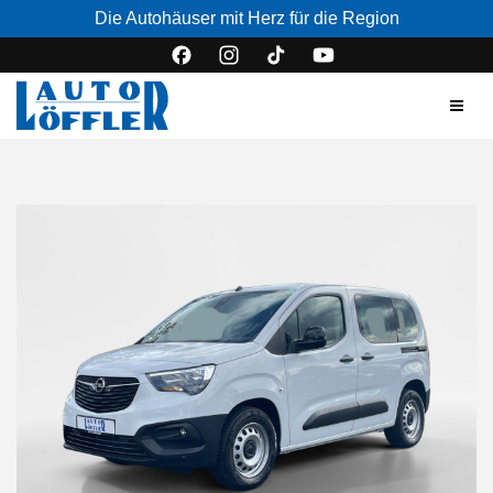
Die Autohäuser mit Herz für die Region