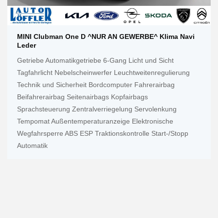
MINI Clubman One D ^NUR AN GEWERBE^ Klima Navi
Leder
Getriebe Automatikgetriebe 6-Gang Licht und Sicht
Tagfahrlicht Nebelscheinwerfer Leuchtweitenregulierung
Technik und Sicherheit Bordcomputer Fahrerairbag
Beifahrerairbag Seitenairbags Kopfairbags
Sprachsteuerung Zentralverriegelung Servolenkung
Tempomat Außentemperaturanzeige Elektronische
Wegfahrsperre ABS ESP Traktionskontrolle Start-/Stopp
Automatik