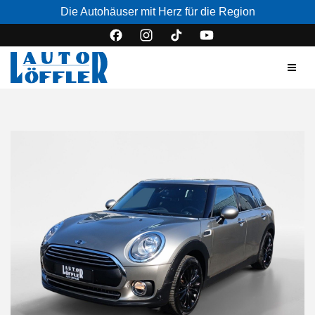
Die Autohäuser mit Herz für die Region