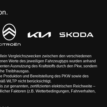
 allein Vergleichszwecken zwischen den verschiedenen
enen Werte des jeweiligen Fahrzeugtyps wurden anhand
zienten Ausnutzung des Kraftstoffs durch den Pkw, sondern
che Treibhausgas.
ie Produktion und Bereitstellung des PKW sowie des
äß WLTP nicht berücksichtigt.
 zur genannten, zertifizierten elektrischen Reichweite –
dlicher Faktoren (z.B. Wetterbedingungen, Fahrverhalten,