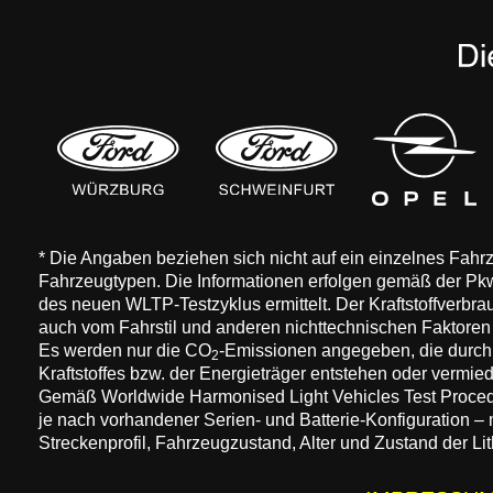
* Die Angaben beziehen sich nicht auf ein einzelnes Fah
Fahrzeugtypen. Die Informationen erfolgen gemäß der 
des neuen WLTP-Testzyklus ermittelt. Der Kraftstoffverbr
auch vom Fahrstil und anderen nichttechnischen Faktore
Es werden nur die CO
-Emissionen angegeben, die durch
2
Kraftstoffes bzw. der Energieträger entstehen oder vermi
Gemäß Worldwide Harmonised Light Vehicles Test Procedure
je nach vorhandener Serien- und Batterie-Konfiguration –
Streckenprofil, Fahrzeugzustand, Alter und Zustand der Lit