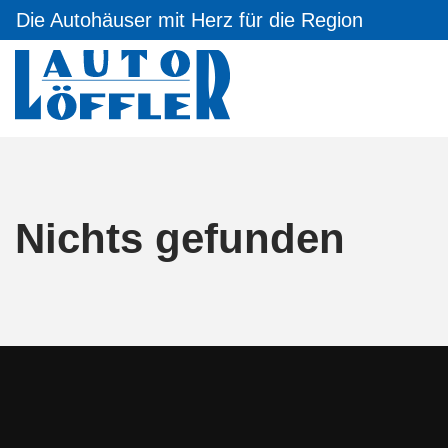
Die Autohäuser mit Herz für die Region
Nichts gefunden