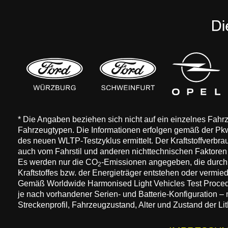
* Die Angaben beziehen sich nicht auf ein einzelnes Fah
Fahrzeugtypen. Die Informationen erfolgen gemäß der 
des neuen WLTP-Testzyklus ermittelt. Der Kraftstoffverbr
auch vom Fahrstil und anderen nichttechnischen Faktore
Es werden nur die CO
-Emissionen angegeben, die durch
2
Kraftstoffes bzw. der Energieträger entstehen oder vermi
Gemäß Worldwide Harmonised Light Vehicles Test Procedure
je nach vorhandener Serien- und Batterie-Konfiguration –
Streckenprofil, Fahrzeugzustand, Alter und Zustand der Lit