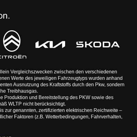
 allein Vergleichszwecken zwischen den verschiedenen
enen Werte des jeweiligen Fahrzeugtyps wurden anhand
zienten Ausnutzung des Kraftstoffs durch den Pkw, sondern
che Treibhausgas.
ie Produktion und Bereitstellung des PKW sowie des
äß WLTP nicht berücksichtigt.
 zur genannten, zertifizierten elektrischen Reichweite –
dlicher Faktoren (z.B. Wetterbedingungen, Fahrverhalten,