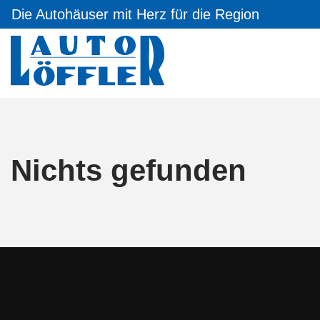
Die Autohäuser mit Herz für die Region
Nichts gefunden