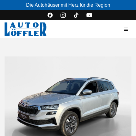
Die Autohäuser mit Herz für die Region