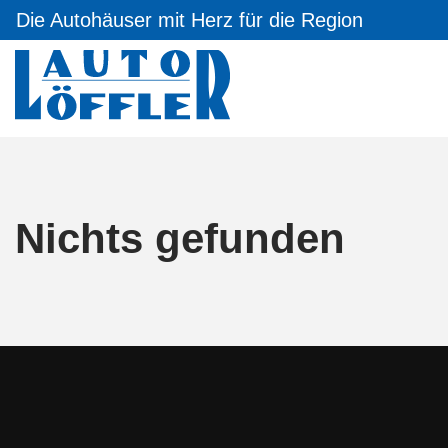
Die Autohäuser mit Herz für die Region
Nichts gefunden