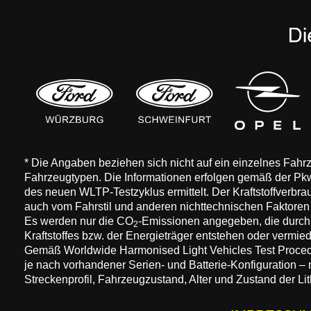
* Die Angaben beziehen sich nicht auf ein einzelnes Fah
Fahrzeugtypen. Die Informationen erfolgen gemäß der 
des neuen WLTP-Testzyklus ermittelt. Der Kraftstoffverbr
auch vom Fahrstil und anderen nichttechnischen Faktore
Es werden nur die CO
-Emissionen angegeben, die durch
2
Kraftstoffes bzw. der Energieträger entstehen oder vermi
Gemäß Worldwide Harmonised Light Vehicles Test Procedure
je nach vorhandener Serien- und Batterie-Konfiguration –
Streckenprofil, Fahrzeugzustand, Alter und Zustand der Lit