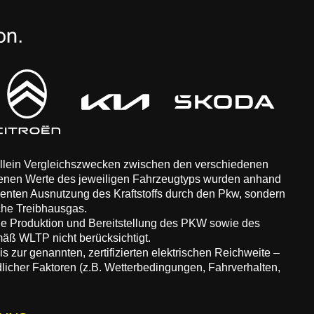
 allein Vergleichszwecken zwischen den verschiedenen
enen Werte des jeweiligen Fahrzeugtyps wurden anhand
zienten Ausnutzung des Kraftstoffs durch den Pkw, sondern
che Treibhausgas.
ie Produktion und Bereitstellung des PKW sowie des
äß WLTP nicht berücksichtigt.
 zur genannten, zertifizierten elektrischen Reichweite –
dlicher Faktoren (z.B. Wetterbedingungen, Fahrverhalten,