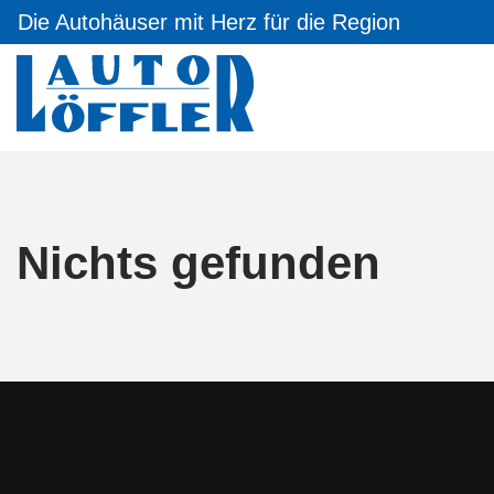
Die Autohäuser mit Herz für die Region
Nichts gefunden