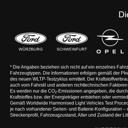
* Die Angaben beziehen sich nicht auf ein einzelnes Fah
Fahrzeugtypen. Die Informationen erfolgen gemäß der 
des neuen WLTP-Testzyklus ermittelt. Der Kraftstoffverbr
auch vom Fahrstil und anderen nichttechnischen Faktore
Es werden nur die CO
-Emissionen angegeben, die durch
2
Kraftstoffes bzw. der Energieträger entstehen oder vermi
Gemäß Worldwide Harmonised Light Vehicles Test Procedure
je nach vorhandener Serien- und Batterie-Konfiguration –
Streckenprofil, Fahrzeugzustand, Alter und Zustand der Lit