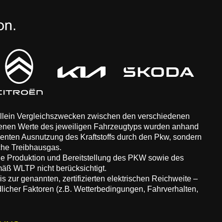
 allein Vergleichszwecken zwischen den verschiedenen
enen Werte des jeweiligen Fahrzeugtyps wurden anhand
zienten Ausnutzung des Kraftstoffs durch den Pkw, sondern
che Treibhausgas.
ie Produktion und Bereitstellung des PKW sowie des
äß WLTP nicht berücksichtigt.
 zur genannten, zertifizierten elektrischen Reichweite –
dlicher Faktoren (z.B. Wetterbedingungen, Fahrverhalten,