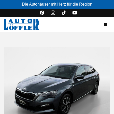
Die Autohäuser mit Herz für die Region