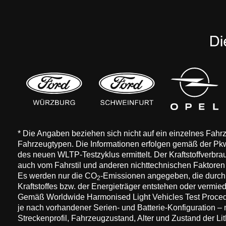
* Die Angaben beziehen sich nicht auf ein einzelnes Fah
Fahrzeugtypen. Die Informationen erfolgen gemäß der 
des neuen WLTP-Testzyklus ermittelt. Der Kraftstoffverbr
auch vom Fahrstil und anderen nichttechnischen Faktore
Es werden nur die CO
-Emissionen angegeben, die durch
2
Kraftstoffes bzw. der Energieträger entstehen oder vermi
Gemäß Worldwide Harmonised Light Vehicles Test Procedure
je nach vorhandener Serien- und Batterie-Konfiguration –
Streckenprofil, Fahrzeugzustand, Alter und Zustand der Lit