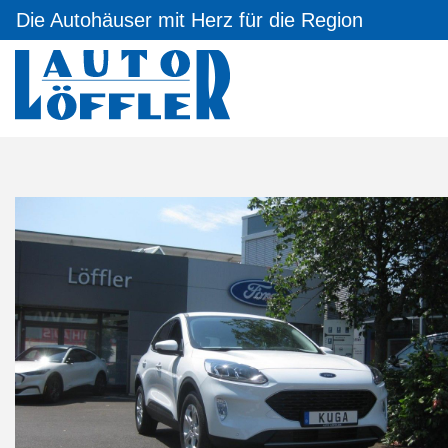
Die Autohäuser mit Herz für die Region