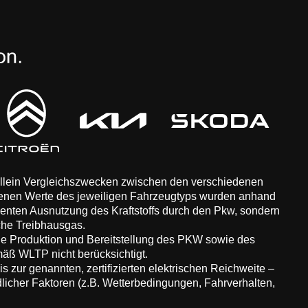
 allein Vergleichszwecken zwischen den verschiedenen
enen Werte des jeweiligen Fahrzeugtyps wurden anhand
zienten Ausnutzung des Kraftstoffs durch den Pkw, sondern
che Treibhausgas.
ie Produktion und Bereitstellung des PKW sowie des
äß WLTP nicht berücksichtigt.
 zur genannten, zertifizierten elektrischen Reichweite –
dlicher Faktoren (z.B. Wetterbedingungen, Fahrverhalten,