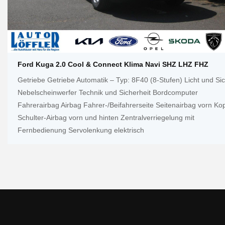
Ford Kuga 2.0 Cool & Connect Klima Navi SHZ LHZ FHZ
Getriebe Getriebe Automatik – Typ: 8F40 (8-Stufen) Licht und Sic
Nebelscheinwerfer Technik und Sicherheit Bordcomputer
Fahrerairbag Airbag Fahrer-/Beifahrerseite Seitenairbag vorn Kop
Schulter-Airbag vorn und hinten Zentralverriegelung mit
Fernbedienung Servolenkung elektrisch