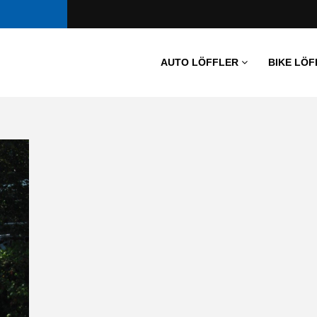
AUTO LÖFFLER
BIKE LÖF