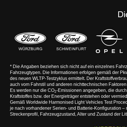
* Die Angaben beziehen sich nicht auf ein einzelnes Fah
Fahrzeugtypen. Die Informationen erfolgen gemäß der 
des neuen WLTP-Testzyklus ermittelt. Der Kraftstoffverbr
auch vom Fahrstil und anderen nichttechnischen Faktore
Es werden nur die CO
-Emissionen angegeben, die durch
2
Kraftstoffes bzw. der Energieträger entstehen oder vermi
Gemäß Worldwide Harmonised Light Vehicles Test Procedure
je nach vorhandener Serien- und Batterie-Konfiguration –
Streckenprofil, Fahrzeugzustand, Alter und Zustand der Lit