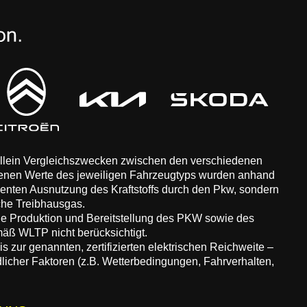
 allein Vergleichszwecken zwischen den verschiedenen
enen Werte des jeweiligen Fahrzeugtyps wurden anhand
zienten Ausnutzung des Kraftstoffs durch den Pkw, sondern
che Treibhausgas.
ie Produktion und Bereitstellung des PKW sowie des
äß WLTP nicht berücksichtigt.
 zur genannten, zertifizierten elektrischen Reichweite –
dlicher Faktoren (z.B. Wetterbedingungen, Fahrverhalten,