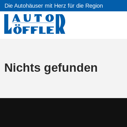
Die Autohäuser mit Herz für die Region
Nichts gefunden