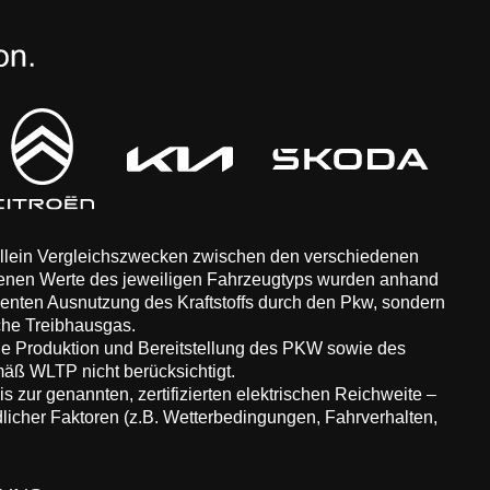
 allein Vergleichszwecken zwischen den verschiedenen
enen Werte des jeweiligen Fahrzeugtyps wurden anhand
zienten Ausnutzung des Kraftstoffs durch den Pkw, sondern
che Treibhausgas.
ie Produktion und Bereitstellung des PKW sowie des
äß WLTP nicht berücksichtigt.
 zur genannten, zertifizierten elektrischen Reichweite –
dlicher Faktoren (z.B. Wetterbedingungen, Fahrverhalten,