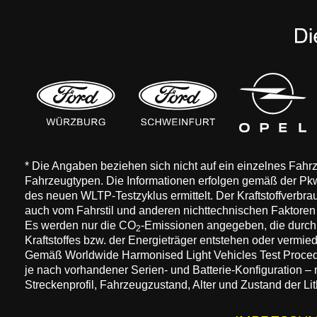
* Die Angaben beziehen sich nicht auf ein einzelnes Fah
Fahrzeugtypen. Die Informationen erfolgen gemäß der 
des neuen WLTP-Testzyklus ermittelt. Der Kraftstoffverbr
auch vom Fahrstil und anderen nichttechnischen Faktore
Es werden nur die CO
-Emissionen angegeben, die durch
2
Kraftstoffes bzw. der Energieträger entstehen oder vermi
Gemäß Worldwide Harmonised Light Vehicles Test Procedure
je nach vorhandener Serien- und Batterie-Konfiguration –
Streckenprofil, Fahrzeugzustand, Alter und Zustand der Lit