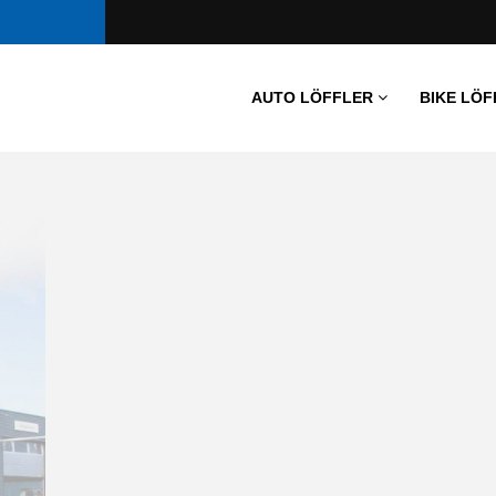
AUTO LÖFFLER
BIKE LÖF