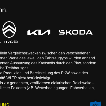
 allein Vergleichszwecken zwischen den verschiedenen
enen Werte des jeweiligen Fahrzeugtyps wurden anhand
zienten Ausnutzung des Kraftstoffs durch den Pkw, sondern
che Treibhausgas.
ie Produktion und Bereitstellung des PKW sowie des
äß WLTP nicht berücksichtigt.
 zur genannten, zertifizierten elektrischen Reichweite –
dlicher Faktoren (z.B. Wetterbedingungen, Fahrverhalten,
 UNS