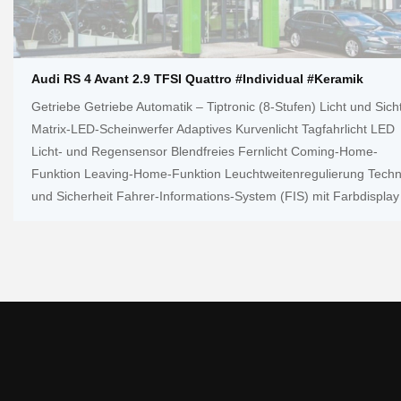
Audi RS 4 Avant 2.9 TFSI Quattro #Individual #Keramik
Getriebe Getriebe Automatik – Tiptronic (8-Stufen) Licht und Sich
Matrix-LED-Scheinwerfer Adaptives Kurvenlicht Tagfahrlicht LED
Licht- und Regensensor Blendfreies Fernlicht Coming-Home-
Funktion Leaving-Home-Funktion Leuchtweitenregulierung Techn
und Sicherheit Fahrer-Informations-System (FIS) mit Farbdisplay