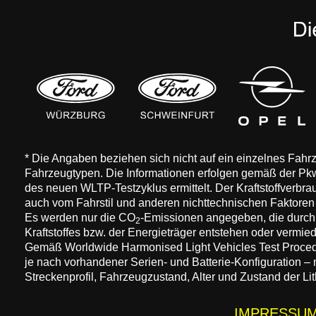
* Die Angaben beziehen sich nicht auf ein einzelnes Fah
Fahrzeugtypen. Die Informationen erfolgen gemäß der 
des neuen WLTP-Testzyklus ermittelt. Der Kraftstoffverbr
auch vom Fahrstil und anderen nichttechnischen Faktore
Es werden nur die CO
-Emissionen angegeben, die durch
2
Kraftstoffes bzw. der Energieträger entstehen oder vermi
Gemäß Worldwide Harmonised Light Vehicles Test Procedure
je nach vorhandener Serien- und Batterie-Konfiguration –
Streckenprofil, Fahrzeugzustand, Alter und Zustand der Lit
IMPRESSU