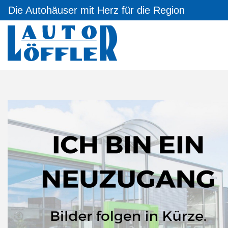
Die Autohäuser mit Herz für die Region