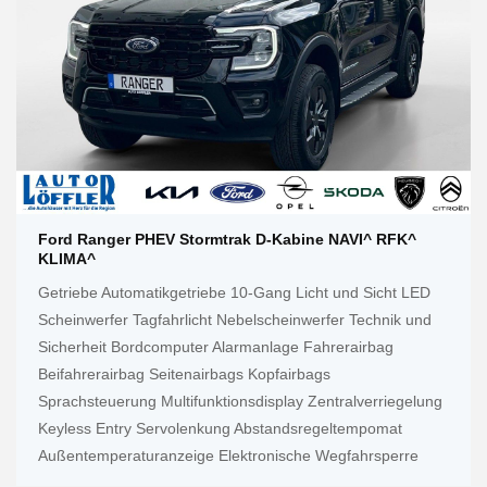
Ford Ranger PHEV Stormtrak D-Kabine NAVI^ RFK^
KLIMA^
Getriebe Automatikgetriebe 10-Gang Licht und Sicht LED
Scheinwerfer Tagfahrlicht Nebelscheinwerfer Technik und
Sicherheit Bordcomputer Alarmanlage Fahrerairbag
Beifahrerairbag Seitenairbags Kopfairbags
Sprachsteuerung Multifunktionsdisplay Zentralverriegelung
Keyless Entry Servolenkung Abstandsregeltempomat
Außentemperaturanzeige Elektronische Wegfahrsperre