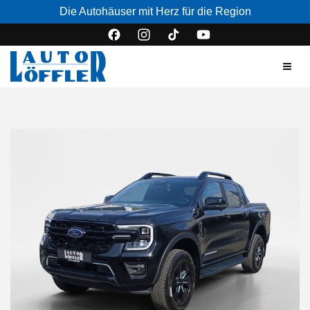
Die Autohäuser mit Herz für die Region