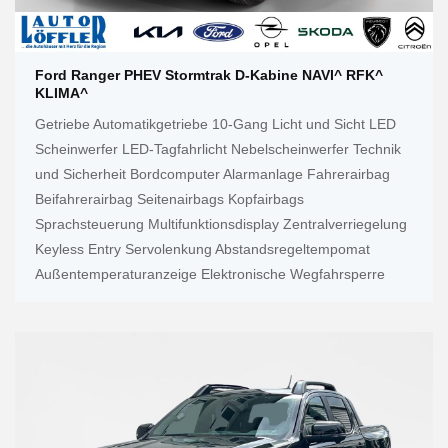
Ford Ranger PHEV Stormtrak D-Kabine NAVI^ RFK^
KLIMA^
Getriebe Automatikgetriebe 10-Gang Licht und Sicht LED
Scheinwerfer LED-Tagfahrlicht Nebelscheinwerfer Technik
und Sicherheit Bordcomputer Alarmanlage Fahrerairbag
Beifahrerairbag Seitenairbags Kopfairbags
Sprachsteuerung Multifunktionsdisplay Zentralverriegelung
Keyless Entry Servolenkung Abstandsregeltempomat
Außentemperaturanzeige Elektronische Wegfahrsperre