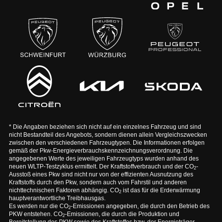
* Die Angaben beziehen sich nicht auf ein einzelnes Fahrzeug und sind
nicht Bestandteil des Angebots, sondern dienen allein Vergleichszwecken
zwischen den verschiedenen Fahrzeugtypen. Die Informationen erfolgen
gemäß der Pkw-Energieverbrauchskennzeichnungsverordnung. Die
angegebenen Werte des jeweiligen Fahrzeugtyps wurden anhand des
neuen WLTP-Testzyklus ermittelt. Der Kraftstoffverbrauch und der CO
-
2
Ausstoß eines Pkw sind nicht nur von der effizienten Ausnutzung des
Kraftstoffs durch den Pkw, sondern auch vom Fahrstil und anderen
nichttechnischen Faktoren abhängig. CO
ist das für die Erderwärmung
2
hauptverantwortliche Treibhausgas.
Es werden nur die CO
-Emissionen angegeben, die durch den Betrieb des
2
PKW entstehen. CO
-Emissionen, die durch die Produktion und
2
Bereitstellung des PKW sowie des Kraftstoffes bzw. der Energieträger