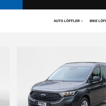
AUTO LÖFFLER
BIKE LÖF