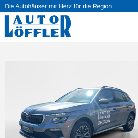
Die Autohäuser mit Herz für die Region