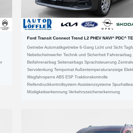
Ford Transit Connect Trend L2 PHEV NAVI^ PDC^ 
Getriebe Automatikgetriebe 6-Gang Licht und Sicht Tagfa
Nebelscheinwerfer Technik und Sicherheit Fahrerairbag
er
Beifahrerairbag Seitenairbags Sprachsteuerung Zentral
Servolenkung Tempomat Außentemperaturanzeige Elekt
Wegfahrsperre ABS ESP Traktionskontrolle
Reifendruckkontrollsystem Assistenzsysteme Spurhaltea
Müdigkeitserkennung Verkehrszeichenerkennung