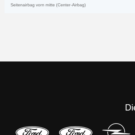
Seitenairbag vorn mitte (Center-Airbag)