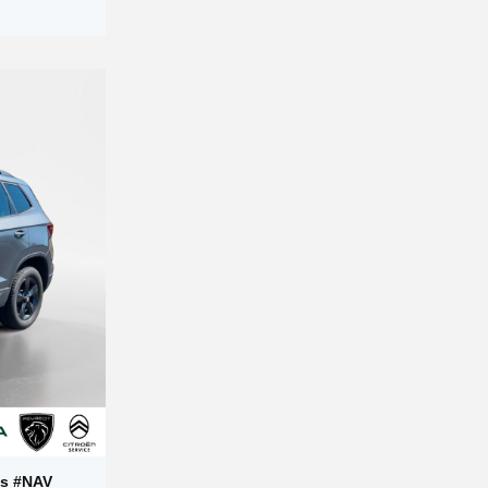
's #NAV