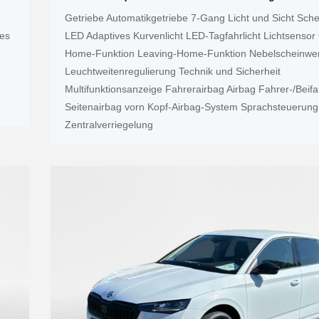
Getriebe Automatikgetriebe 7-Gang Licht und Sicht Sche
ies
LED Adaptives Kurvenlicht LED-Tagfahrlicht Lichtsenso
Home-Funktion Leaving-Home-Funktion Nebelscheinwe
Leuchtweitenregulierung Technik und Sicherheit
Multifunktionsanzeige Fahrerairbag Airbag Fahrer-/Beifa
Seitenairbag vorn Kopf-Airbag-System Sprachsteuerung
Zentralverriegelung