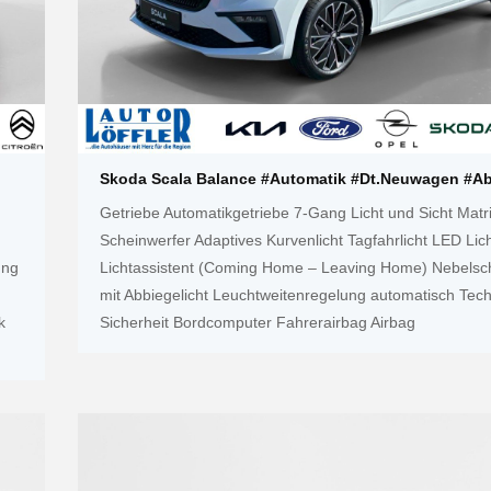
Skoda Scala Balance #Automatik #Dt.Neuwagen #A
Getriebe Automatikgetriebe 7-Gang Licht und Sicht Matr
Scheinwerfer Adaptives Kurvenlicht Tagfahrlicht LED Lic
ung
Lichtassistent (Coming Home – Leaving Home) Nebelsc
mit Abbiegelicht Leuchtweitenregelung automatisch Tec
k
Sicherheit Bordcomputer Fahrerairbag Airbag