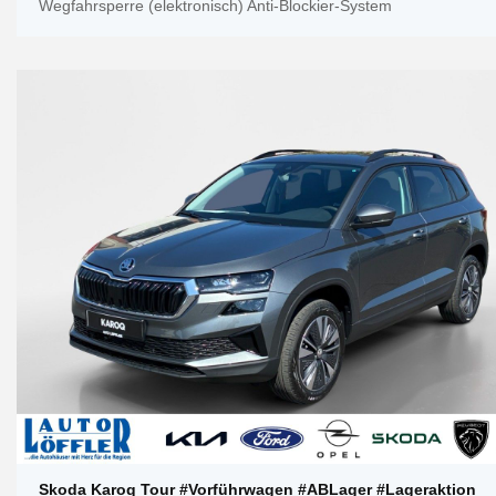
Wegfahrsperre (elektronisch) Anti-Blockier-System
Skoda Karoq Tour #Vorführwagen #ABLager #Lageraktion