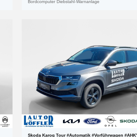
Bordcomputer Diebstahl-Warnanlage
Skoda Karoq Tour #Automatik #Vorführwagen #AHK