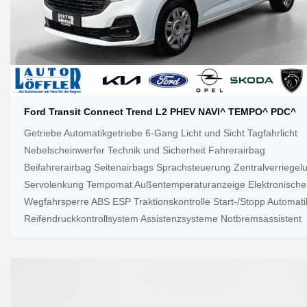
Ford Transit Connect Trend L2 PHEV NAVI^ TEMPO^ PDC^
Getriebe Automatikgetriebe 6-Gang Licht und Sicht Tagfahrlicht
Nebelscheinwerfer Technik und Sicherheit Fahrerairbag
Beifahrerairbag Seitenairbags Sprachsteuerung Zentralverriegel
Servolenkung Tempomat Außentemperaturanzeige Elektronische
Wegfahrsperre ABS ESP Traktionskontrolle Start-/Stopp Automati
Reifendruckkontrollsystem Assistenzsysteme Notbremsassistent