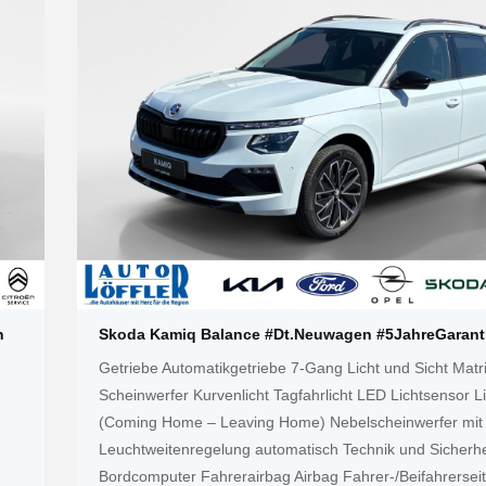
n
Skoda Kamiq Balance #Dt.Neuwagen #5JahreGarant
Getriebe Automatikgetriebe 7-Gang Licht und Sicht Matr
Scheinwerfer Kurvenlicht Tagfahrlicht LED Lichtsensor Li
(Coming Home – Leaving Home) Nebelscheinwerfer mit 
Leuchtweitenregelung automatisch Technik und Sicherhe
Bordcomputer Fahrerairbag Airbag Fahrer-/Beifahrersei