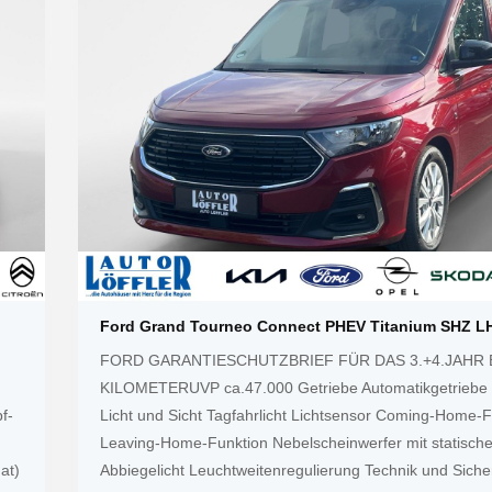
Ford Grand Tourneo Connect PHEV Titanium SHZ L
FORD GARANTIESCHUTZBRIEF FÜR DAS 3.+4.JAHR B
KILOMETERUVP ca.47.000 Getriebe Automatikgetriebe
f-
Licht und Sicht Tagfahrlicht Lichtsensor Coming-Home-F
Leaving-Home-Funktion Nebelscheinwerfer mit statisch
at)
Abbiegelicht Leuchtweitenregulierung Technik und Siche