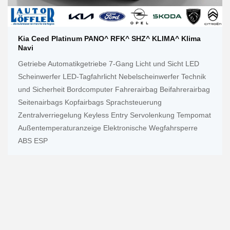
Kia Ceed Platinum PANO^ RFK^ SHZ^ KLIMA^ Klima
Navi
Getriebe Automatikgetriebe 7-Gang Licht und Sicht LED
Scheinwerfer LED-Tagfahrlicht Nebelscheinwerfer Technik
und Sicherheit Bordcomputer Fahrerairbag Beifahrerairbag
Seitenairbags Kopfairbags Sprachsteuerung
Zentralverriegelung Keyless Entry Servolenkung Tempomat
Außentemperaturanzeige Elektronische Wegfahrsperre
ABS ESP