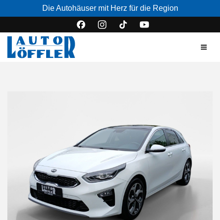
Die Autohäuser mit Herz für die Region