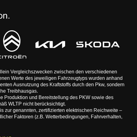
 allein Vergleichszwecken zwischen den verschiedenen
enen Werte des jeweiligen Fahrzeugtyps wurden anhand
zienten Ausnutzung des Kraftstoffs durch den Pkw, sondern
che Treibhausgas.
ie Produktion und Bereitstellung des PKW sowie des
äß WLTP nicht berücksichtigt.
 zur genannten, zertifizierten elektrischen Reichweite –
dlicher Faktoren (z.B. Wetterbedingungen, Fahrverhalten,