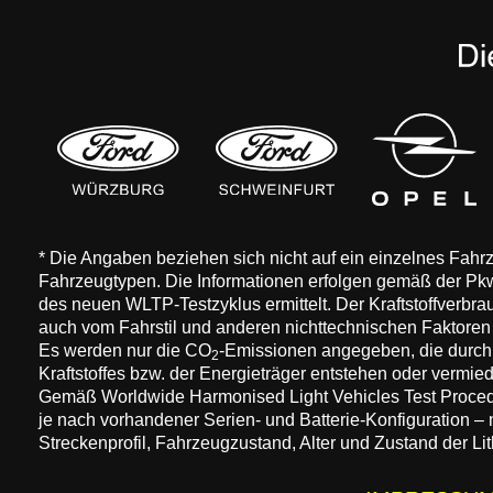
* Die Angaben beziehen sich nicht auf ein einzelnes Fah
Fahrzeugtypen. Die Informationen erfolgen gemäß der 
des neuen WLTP-Testzyklus ermittelt. Der Kraftstoffverbr
auch vom Fahrstil und anderen nichttechnischen Faktore
Es werden nur die CO
-Emissionen angegeben, die durch
2
Kraftstoffes bzw. der Energieträger entstehen oder vermi
Gemäß Worldwide Harmonised Light Vehicles Test Procedure
je nach vorhandener Serien- und Batterie-Konfiguration –
Streckenprofil, Fahrzeugzustand, Alter und Zustand der Lit