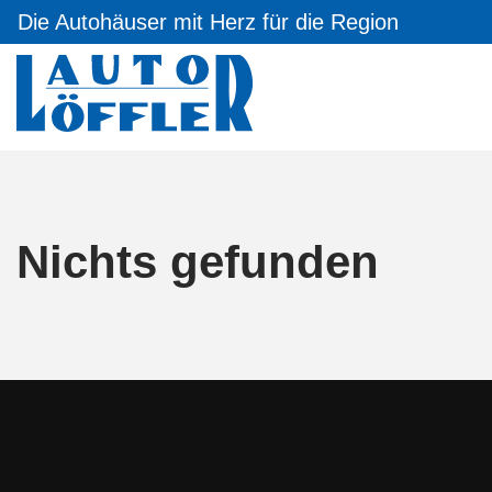
Die Autohäuser mit Herz für die Region
Nichts gefunden