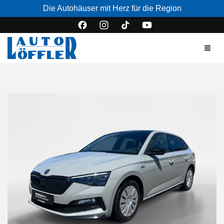
Die Autohäuser mit Herz für die Region