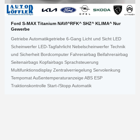
Ford S-MAX Titanium NAVI^RFK^ SHZ^ KLIMA^ Nur
Gewerbe
Getriebe Automatikgetriebe 6-Gang Licht und Sicht LED
Scheinwerfer LED-Tagfahrlicht Nebelscheinwerfer Technik
und Sicherheit Bordcomputer Fahrerairbag Beifahrerairbag
Seitenairbags Kopfairbags Sprachsteuerung
Multifunktionsdisplay Zentralverriegelung Servolenkung
Tempomat Außentemperaturanzeige ABS ESP
Traktionskontrolle Start-/Stopp Automatik