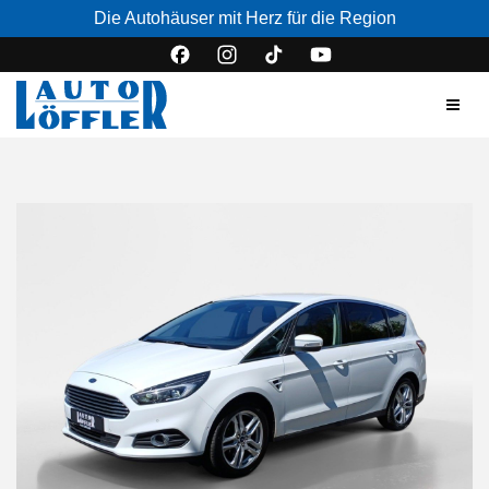
Die Autohäuser mit Herz für die Region