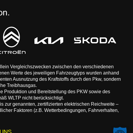
 allein Vergleichszwecken zwischen den verschiedenen
enen Werte des jeweiligen Fahrzeugtyps wurden anhand
zienten Ausnutzung des Kraftstoffs durch den Pkw, sondern
che Treibhausgas.
ie Produktion und Bereitstellung des PKW sowie des
äß WLTP nicht berücksichtigt.
 zur genannten, zertifizierten elektrischen Reichweite –
dlicher Faktoren (z.B. Wetterbedingungen, Fahrverhalten,
 UNS