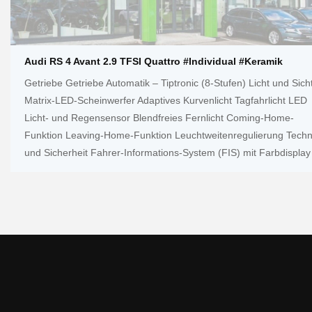
Audi RS 4 Avant 2.9 TFSI Quattro #Individual #Keramik
Getriebe Getriebe Automatik – Tiptronic (8-Stufen) Licht und Sich
Matrix-LED-Scheinwerfer Adaptives Kurvenlicht Tagfahrlicht LED
Licht- und Regensensor Blendfreies Fernlicht Coming-Home-
Funktion Leaving-Home-Funktion Leuchtweitenregulierung Techn
und Sicherheit Fahrer-Informations-System (FIS) mit Farbdisplay