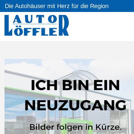
Die Autohäuser mit Herz für die Region