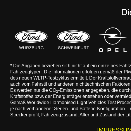
* Die Angaben beziehen sich nicht auf ein einzelnes Fah
Fahrzeugtypen. Die Informationen erfolgen gemäß der 
des neuen WLTP-Testzyklus ermittelt. Der Kraftstoffverbr
auch vom Fahrstil und anderen nichttechnischen Faktore
Es werden nur die CO
-Emissionen angegeben, die durch
2
Kraftstoffes bzw. der Energieträger entstehen oder vermi
Gemäß Worldwide Harmonised Light Vehicles Test Procedure
je nach vorhandener Serien- und Batterie-Konfiguration –
Streckenprofil, Fahrzeugzustand, Alter und Zustand der Lit
IMPRESSU