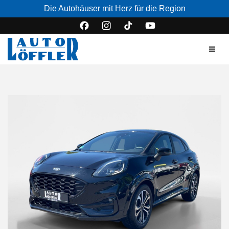
Die Autohäuser mit Herz für die Region