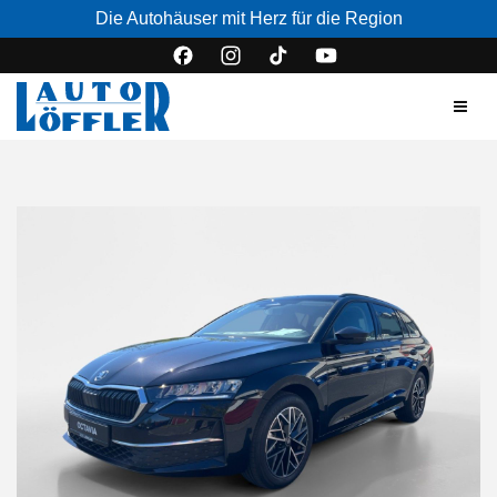
Die Autohäuser mit Herz für die Region