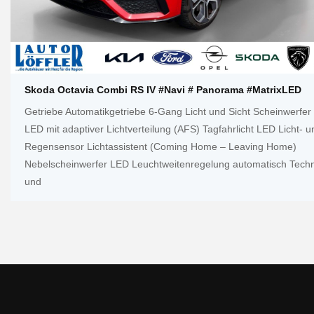
Skoda Octavia Combi RS IV #Navi # Panorama #MatrixLED
Getriebe Automatikgetriebe 6-Gang Licht und Sicht Scheinwerfer
LED mit adaptiver Lichtverteilung (AFS) Tagfahrlicht LED Licht- u
Regensensor Lichtassistent (Coming Home – Leaving Home)
Nebelscheinwerfer LED Leuchtweitenregelung automatisch Techn
und