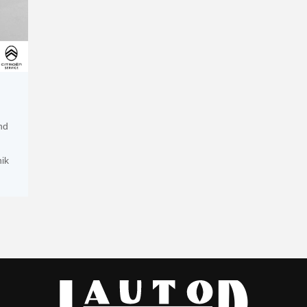
nd
ik