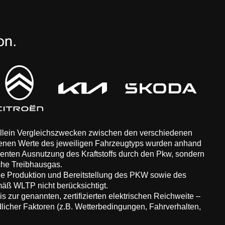
 allein Vergleichszwecken zwischen den verschiedenen
enen Werte des jeweiligen Fahrzeugtyps wurden anhand
zienten Ausnutzung des Kraftstoffs durch den Pkw, sondern
che Treibhausgas.
ie Produktion und Bereitstellung des PKW sowie des
äß WLTP nicht berücksichtigt.
 zur genannten, zertifizierten elektrischen Reichweite –
dlicher Faktoren (z.B. Wetterbedingungen, Fahrverhalten,