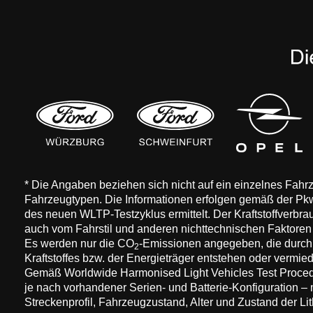
* Die Angaben beziehen sich nicht auf ein einzelnes Fah
Fahrzeugtypen. Die Informationen erfolgen gemäß der 
des neuen WLTP-Testzyklus ermittelt. Der Kraftstoffverbr
auch vom Fahrstil und anderen nichttechnischen Faktore
Es werden nur die CO
-Emissionen angegeben, die durch
2
Kraftstoffes bzw. der Energieträger entstehen oder vermi
Gemäß Worldwide Harmonised Light Vehicles Test Procedure
je nach vorhandener Serien- und Batterie-Konfiguration –
Streckenprofil, Fahrzeugzustand, Alter und Zustand der Lit