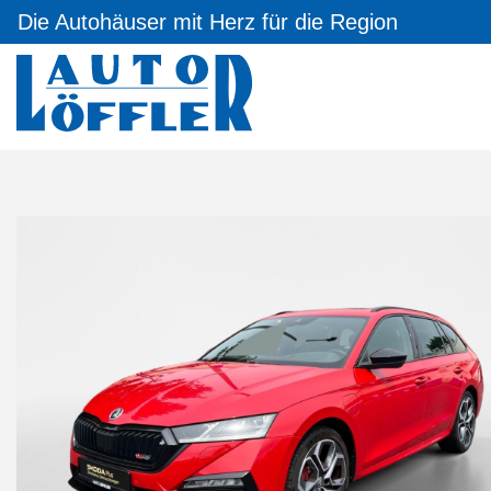
Die Autohäuser mit Herz für die Region