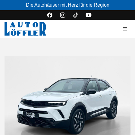
Die Autohäuser mit Herz für die Region