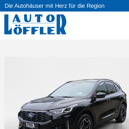
Die Autohäuser mit Herz für die Region