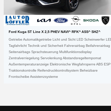
Ford Kuga ST Line X 2,5 PHEV NAVI^ RFK^ ASS^ SHZ^
Getriebe Automatikgetriebe Licht und Sicht LED Scheinwerfer LE
Tagfahrlicht Technik und Sicherheit Fahrerairbag Beifahrerairbag
Seitenairbags Sprachsteuerung Multifunktionsdisplay
Zentralverriegelung Servolenkung Abstandsregeltempomat
Außentemperaturanzeige Elektronische Wegfahrsperre ABS ESP
Traktionskontrolle Reifendruckkontrollsystem Beheizbare
Frontscheibe Assistenzsysteme