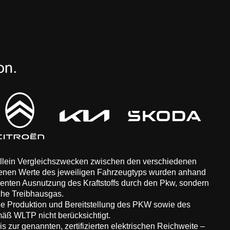
 allein Vergleichszwecken zwischen den verschiedenen
enen Werte des jeweiligen Fahrzeugtyps wurden anhand
zienten Ausnutzung des Kraftstoffs durch den Pkw, sondern
che Treibhausgas.
ie Produktion und Bereitstellung des PKW sowie des
äß WLTP nicht berücksichtigt.
 zur genannten, zertifizierten elektrischen Reichweite –