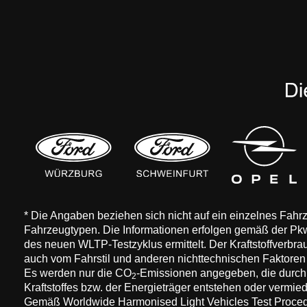
* Die Angaben beziehen sich nicht auf ein einzelnes Fah
Fahrzeugtypen. Die Informationen erfolgen gemäß der 
des neuen WLTP-Testzyklus ermittelt. Der Kraftstoffverbr
auch vom Fahrstil und anderen nichttechnischen Faktore
Es werden nur die CO
-Emissionen angegeben, die durch
2
Kraftstoffes bzw. der Energieträger entstehen oder vermi
Gemäß Worldwide Harmonised Light Vehicles Test Procedure