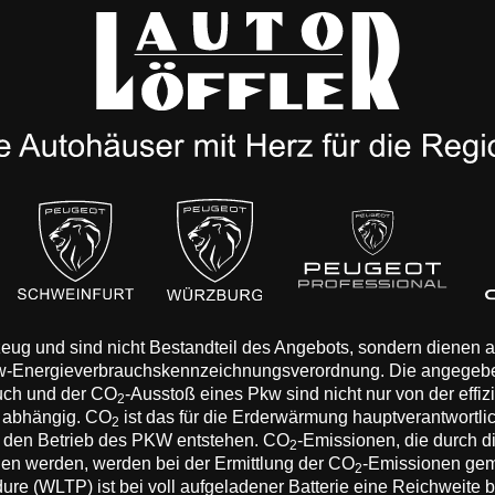
rzeug und sind nicht Bestandteil des Angebots, sondern dienen
Pkw-Energieverbrauchskennzeichnungsverordnung. Die angegeb
auch und der CO
-Ausstoß eines Pkw sind nicht nur von der effi
2
n abhängig. CO
ist das für die Erderwärmung hauptverantwortli
2
 den Betrieb des PKW entstehen. CO
-Emissionen, die durch d
2
eden werden, werden bei der Ermittlung der CO
-Emissionen gem
2
 (WLTP) ist bei voll aufgeladener Batterie eine Reichweite bis