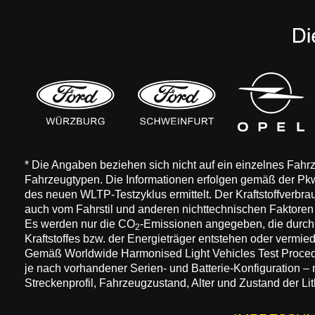
* Die Angaben beziehen sich nicht auf ein einzelnes Fah
Fahrzeugtypen. Die Informationen erfolgen gemäß der 
des neuen WLTP-Testzyklus ermittelt. Der Kraftstoffverbr
auch vom Fahrstil und anderen nichttechnischen Faktore
Es werden nur die CO
-Emissionen angegeben, die durch
2
Kraftstoffes bzw. der Energieträger entstehen oder vermi
Gemäß Worldwide Harmonised Light Vehicles Test Procedure
je nach vorhandener Serien- und Batterie-Konfiguration –
Streckenprofil, Fahrzeugzustand, Alter und Zustand der Lit