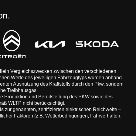
 allein Vergleichszwecken zwischen den verschiedenen
enen Werte des jeweiligen Fahrzeugtyps wurden anhand
zienten Ausnutzung des Kraftstoffs durch den Pkw, sondern
che Treibhausgas.
ie Produktion und Bereitstellung des PKW sowie des
äß WLTP nicht berücksichtigt.
 zur genannten, zertifizierten elektrischen Reichweite –
dlicher Faktoren (z.B. Wetterbedingungen, Fahrverhalten,