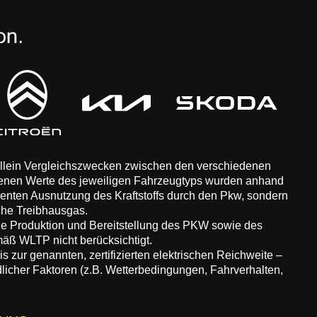
 allein Vergleichszwecken zwischen den verschiedenen
enen Werte des jeweiligen Fahrzeugtyps wurden anhand
zienten Ausnutzung des Kraftstoffs durch den Pkw, sondern
che Treibhausgas.
ie Produktion und Bereitstellung des PKW sowie des
äß WLTP nicht berücksichtigt.
 zur genannten, zertifizierten elektrischen Reichweite –
dlicher Faktoren (z.B. Wetterbedingungen, Fahrverhalten,