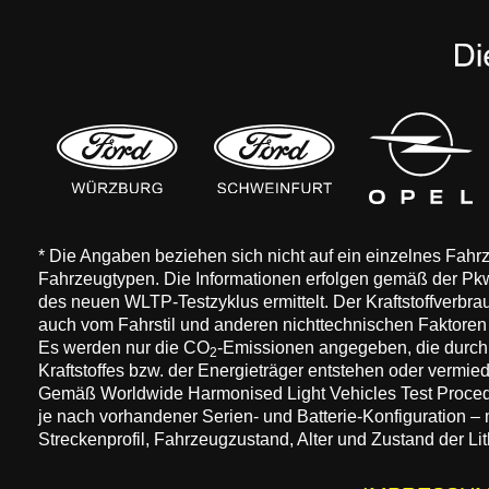
* Die Angaben beziehen sich nicht auf ein einzelnes Fah
Fahrzeugtypen. Die Informationen erfolgen gemäß der 
des neuen WLTP-Testzyklus ermittelt. Der Kraftstoffverbr
auch vom Fahrstil und anderen nichttechnischen Faktore
Es werden nur die CO
-Emissionen angegeben, die durch
2
Kraftstoffes bzw. der Energieträger entstehen oder vermi
Gemäß Worldwide Harmonised Light Vehicles Test Procedure
je nach vorhandener Serien- und Batterie-Konfiguration –
Streckenprofil, Fahrzeugzustand, Alter und Zustand der Lit