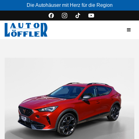
Die Autohäuser mit Herz für die Region