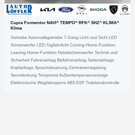
Cupra Formentor NAVI^ TEMPO^ RFK^ SHZ^ KLIMA^
Klima
Getriebe Automatikgetriebe 7-Gang Licht und Sicht LED
Scheinwerfer LED-Tagfahrlicht Coming-Home-Funktion
Leaving-Home-Funktion Nebelscheinwerfer Technik und
Sicherheit Fahrerairbag Beifahrerairbag Seitenairbags
Kopfairbags Sprachsteuerung Zentralverriegelung
Servolenkung Tempomat Außentemperaturanzeige
Elektronische Wegfahrsperre ABS ESP Traktionskontrolle