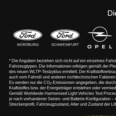
* Die Angaben beziehen sich nicht auf ein einzelnes Fah
Fahrzeugtypen. Die Informationen erfolgen gemäß der 
des neuen WLTP-Testzyklus ermittelt. Der Kraftstoffverbr
auch vom Fahrstil und anderen nichttechnischen Faktore
Es werden nur die CO
-Emissionen angegeben, die durch
2
Kraftstoffes bzw. der Energieträger entstehen oder vermi
Gemäß Worldwide Harmonised Light Vehicles Test Procedure
je nach vorhandener Serien- und Batterie-Konfiguration –
Streckenprofil, Fahrzeugzustand, Alter und Zustand der Lit