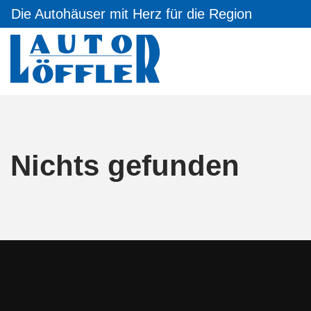
Die Autohäuser mit Herz für die Region
Nichts gefunden