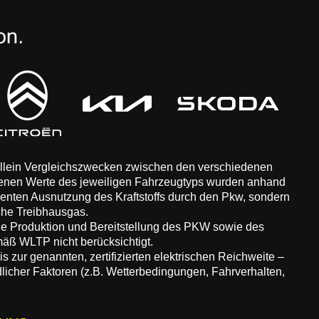
 allein Vergleichszwecken zwischen den verschiedenen
enen Werte des jeweiligen Fahrzeugtyps wurden anhand
zienten Ausnutzung des Kraftstoffs durch den Pkw, sondern
che Treibhausgas.
ie Produktion und Bereitstellung des PKW sowie des
äß WLTP nicht berücksichtigt.
 zur genannten, zertifizierten elektrischen Reichweite –
dlicher Faktoren (z.B. Wetterbedingungen, Fahrverhalten,