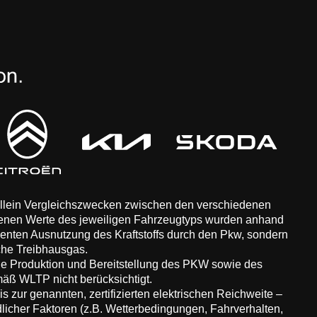
 allein Vergleichszwecken zwischen den verschiedenen
enen Werte des jeweiligen Fahrzeugtyps wurden anhand
zienten Ausnutzung des Kraftstoffs durch den Pkw, sondern
che Treibhausgas.
ie Produktion und Bereitstellung des PKW sowie des
äß WLTP nicht berücksichtigt.
 zur genannten, zertifizierten elektrischen Reichweite –
dlicher Faktoren (z.B. Wetterbedingungen, Fahrverhalten,