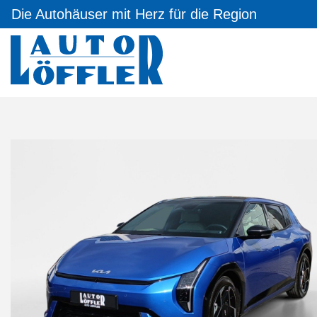
Die Autohäuser mit Herz für die Region