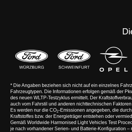
* Die Angaben beziehen sich nicht auf ein einzelnes Fah
Fahrzeugtypen. Die Informationen erfolgen gemäß der 
des neuen WLTP-Testzyklus ermittelt. Der Kraftstoffverbr
auch vom Fahrstil und anderen nichttechnischen Faktore
Es werden nur die CO
-Emissionen angegeben, die durch
2
Kraftstoffes bzw. der Energieträger entstehen oder vermi
Gemäß Worldwide Harmonised Light Vehicles Test Procedure
je nach vorhandener Serien- und Batterie-Konfiguration –