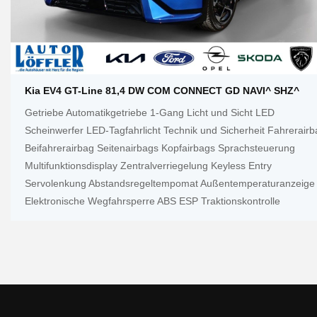
Kia EV4 GT-Line 81,4 DW COM CONNECT GD NAVI^ SHZ^
Getriebe Automatikgetriebe 1-Gang Licht und Sicht LED
Scheinwerfer LED-Tagfahrlicht Technik und Sicherheit Fahrerairb
Beifahrerairbag Seitenairbags Kopfairbags Sprachsteuerung
Multifunktionsdisplay Zentralverriegelung Keyless Entry
Servolenkung Abstandsregeltempomat Außentemperaturanzeige
Elektronische Wegfahrsperre ABS ESP Traktionskontrolle