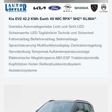
Kia EV2 42.2 KWh Earth 4S WIC RFK^ SHZ^ KLIMA^
Getriebe Automatikgetriebe Licht und Sicht LED
Scheinwerfer LED-Tagfahrlicht Technik und Sicherheit
Fahrerairbag Beifahrerairbag Seitenairbags
Sprachsteuerung Multifunktionsdisplay Zentralverriegelung
Servolenkung Tempomat Außentemperaturanzeige
Elektronische Wegfahrsperre ABS ESP Traktionskontrolle
Kopfstützen hinten Reifendruckkontrollsystem
Assistenzsysteme