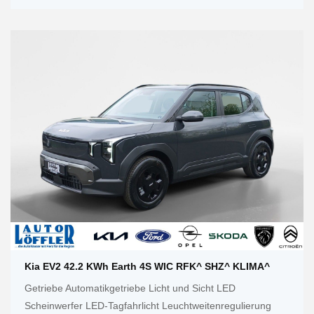
Kia EV2 42.2 KWh Earth 4S WIC RFK^ SHZ^ KLIMA^
Getriebe Automatikgetriebe Licht und Sicht LED
Scheinwerfer LED-Tagfahrlicht Leuchtweitenregulierung