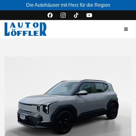
Die Autohäuser mit Herz für die Region