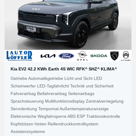
Kia EV2 42.2 KWh Earth 4S WIC RFK^ SHZ^ KLIMA^
Getriebe Automatikgetriebe Licht und Sicht LED
Scheinwerfer LED-Tagfahrlicht Technik und Sicherheit
Fahrerairbag Beifahrerairbag Seitenairbags
Sprachsteuerung Multifunktionsdisplay Zentralverriegelung
Servolenkung Tempomat Außentemperaturanzeige
Elektronische Wegfahrsperre ABS ESP Traktionskontrolle
Kopfstützen hinten Reifendruckkontrollsystem
Assistenzsysteme