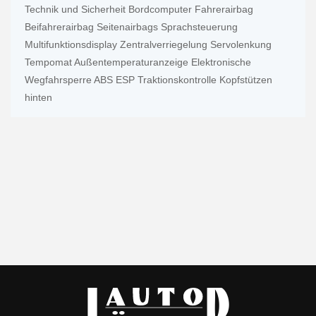
Technik und Sicherheit Bordcomputer Fahrerairbag
Beifahrerairbag Seitenairbags Sprachsteuerung
Multifunktionsdisplay Zentralverriegelung Servolenkung
Tempomat Außentemperaturanzeige Elektronische
Wegfahrsperre ABS ESP Traktionskontrolle Kopfstützen
hinten