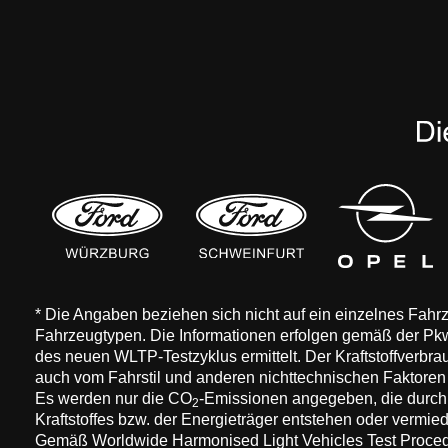
* Die Angaben beziehen sich nicht auf ein einzelnes Fah
Fahrzeugtypen. Die Informationen erfolgen gemäß der 
des neuen WLTP-Testzyklus ermittelt. Der Kraftstoffverbr
auch vom Fahrstil und anderen nichttechnischen Faktore
Es werden nur die CO
-Emissionen angegeben, die durch
2
Kraftstoffes bzw. der Energieträger entstehen oder vermi
Gemäß Worldwide Harmonised Light Vehicles Test Procedure