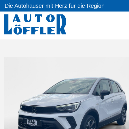
Die Autohäuser mit Herz für die Region