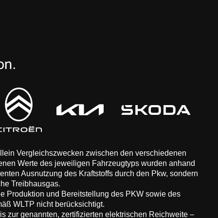
 allein Vergleichszwecken zwischen den verschiedenen
enen Werte des jeweiligen Fahrzeugtyps wurden anhand
zienten Ausnutzung des Kraftstoffs durch den Pkw, sondern
che Treibhausgas.
ie Produktion und Bereitstellung des PKW sowie des
äß WLTP nicht berücksichtigt.
 zur genannten, zertifizierten elektrischen Reichweite –