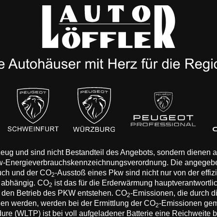
rzeug und sind nicht Bestandteil des Angebots, sondern dienen
Pkw-Energieverbrauchskennzeichnungsverordnung. Die angegeb
auch und der CO
-Ausstoß eines Pkw sind nicht nur von der effi
2
n abhängig. CO
ist das für die Erderwärmung hauptverantwortli
2
 den Betrieb des PKW entstehen. CO
-Emissionen, die durch d
2
eden werden, werden bei der Ermittlung der CO
-Emissionen gem
2
 (WLTP) ist bei voll aufgeladener Batterie eine Reichweite bis