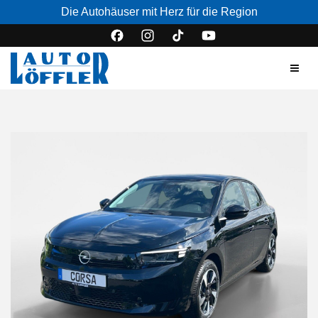
Die Autohäuser mit Herz für die Region