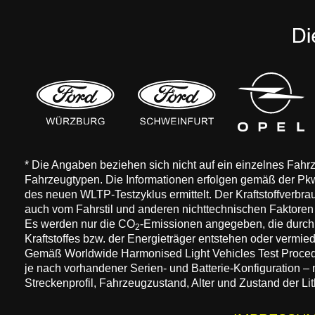
* Die Angaben beziehen sich nicht auf ein einzelnes Fah
Fahrzeugtypen. Die Informationen erfolgen gemäß der 
des neuen WLTP-Testzyklus ermittelt. Der Kraftstoffverbr
auch vom Fahrstil und anderen nichttechnischen Faktore
Es werden nur die CO
-Emissionen angegeben, die durch
2
Kraftstoffes bzw. der Energieträger entstehen oder vermi
Gemäß Worldwide Harmonised Light Vehicles Test Procedure
je nach vorhandener Serien- und Batterie-Konfiguration –
Streckenprofil, Fahrzeugzustand, Alter und Zustand der Lit