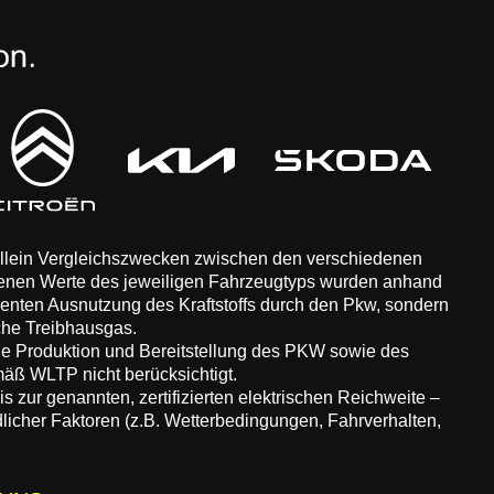
 allein Vergleichszwecken zwischen den verschiedenen
enen Werte des jeweiligen Fahrzeugtyps wurden anhand
zienten Ausnutzung des Kraftstoffs durch den Pkw, sondern
che Treibhausgas.
ie Produktion und Bereitstellung des PKW sowie des
äß WLTP nicht berücksichtigt.
 zur genannten, zertifizierten elektrischen Reichweite –
dlicher Faktoren (z.B. Wetterbedingungen, Fahrverhalten,