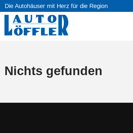
Die Autohäuser mit Herz für die Region
Nichts gefunden