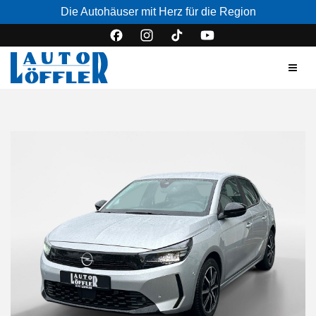
Die Autohäuser mit Herz für die Region