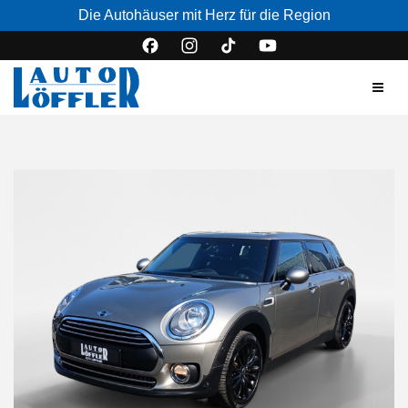
Die Autohäuser mit Herz für die Region