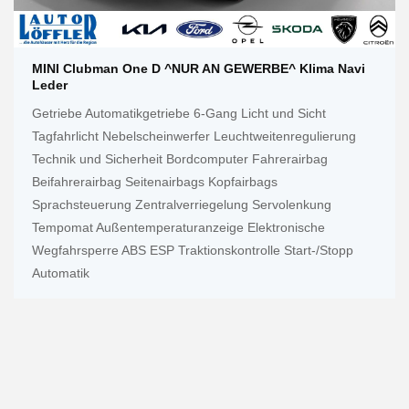
MINI Clubman One D ^NUR AN GEWERBE^ Klima Navi
Leder
Getriebe Automatikgetriebe 6-Gang Licht und Sicht
Tagfahrlicht Nebelscheinwerfer Leuchtweitenregulierung
Technik und Sicherheit Bordcomputer Fahrerairbag
Beifahrerairbag Seitenairbags Kopfairbags
Sprachsteuerung Zentralverriegelung Servolenkung
Tempomat Außentemperaturanzeige Elektronische
Wegfahrsperre ABS ESP Traktionskontrolle Start-/Stopp
Automatik