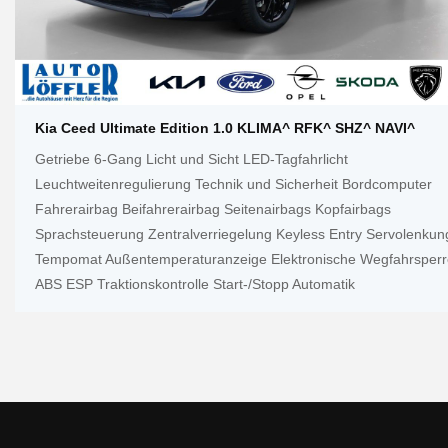
Kia Ceed Ultimate Edition 1.0 KLIMA^ RFK^ SHZ^ NAVI^
Getriebe 6-Gang Licht und Sicht LED-Tagfahrlicht
Leuchtweitenregulierung Technik und Sicherheit Bordcomputer
Fahrerairbag Beifahrerairbag Seitenairbags Kopfairbags
Sprachsteuerung Zentralverriegelung Keyless Entry Servolenkun
Tempomat Außentemperaturanzeige Elektronische Wegfahrsperr
ABS ESP Traktionskontrolle Start-/Stopp Automatik