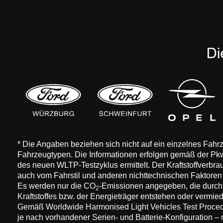
* Die Angaben beziehen sich nicht auf ein einzelnes Fah
Fahrzeugtypen. Die Informationen erfolgen gemäß der 
des neuen WLTP-Testzyklus ermittelt. Der Kraftstoffverbr
auch vom Fahrstil und anderen nichttechnischen Faktore
Es werden nur die CO
-Emissionen angegeben, die durch
2
Kraftstoffes bzw. der Energieträger entstehen oder vermi
Gemäß Worldwide Harmonised Light Vehicles Test Procedure
je nach vorhandener Serien- und Batterie-Konfiguration –