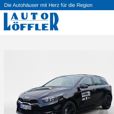
Die Autohäuser mit Herz für die Region