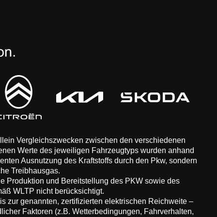
 allein Vergleichszwecken zwischen den verschiedenen
enen Werte des jeweiligen Fahrzeugtyps wurden anhand
zienten Ausnutzung des Kraftstoffs durch den Pkw, sondern
che Treibhausgas.
ie Produktion und Bereitstellung des PKW sowie des
äß WLTP nicht berücksichtigt.
 zur genannten, zertifizierten elektrischen Reichweite –
dlicher Faktoren (z.B. Wetterbedingungen, Fahrverhalten,