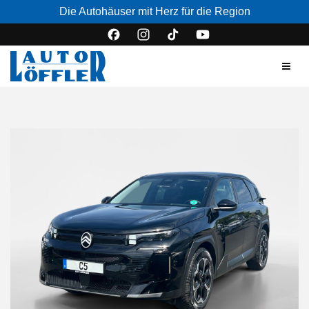
Die Autohäuser mit Herz für die Region