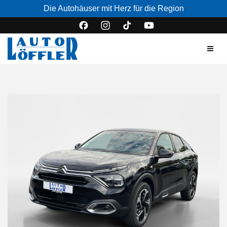
Die Autohäuser mit Herz für die Region