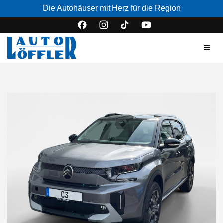
Die Autohäuser mit Herz für die Region