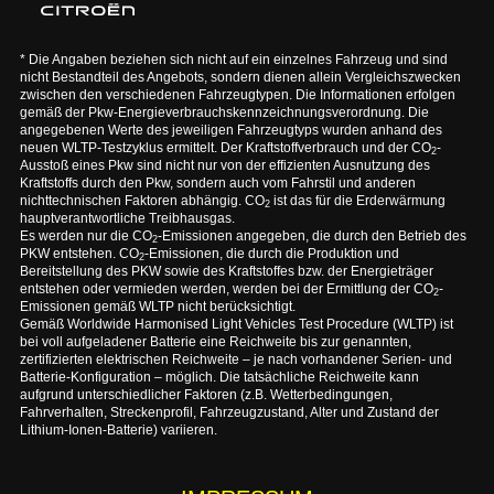
* Die Angaben beziehen sich nicht auf ein einzelnes Fahrzeug und sind
nicht Bestandteil des Angebots, sondern dienen allein Vergleichszwecken
zwischen den verschiedenen Fahrzeugtypen. Die Informationen erfolgen
gemäß der Pkw-Energieverbrauchskennzeichnungsverordnung. Die
angegebenen Werte des jeweiligen Fahrzeugtyps wurden anhand des
neuen WLTP-Testzyklus ermittelt. Der Kraftstoffverbrauch und der CO
-
2
Ausstoß eines Pkw sind nicht nur von der effizienten Ausnutzung des
Kraftstoffs durch den Pkw, sondern auch vom Fahrstil und anderen
nichttechnischen Faktoren abhängig. CO
ist das für die Erderwärmung
2
hauptverantwortliche Treibhausgas.
Es werden nur die CO
-Emissionen angegeben, die durch den Betrieb des
2
PKW entstehen. CO
-Emissionen, die durch die Produktion und
2
Bereitstellung des PKW sowie des Kraftstoffes bzw. der Energieträger
entstehen oder vermieden werden, werden bei der Ermittlung der CO
-
2
Emissionen gemäß WLTP nicht berücksichtigt.
Gemäß Worldwide Harmonised Light Vehicles Test Procedure (WLTP) ist
bei voll aufgeladener Batterie eine Reichweite bis zur genannten,
zertifizierten elektrischen Reichweite – je nach vorhandener Serien- und
Batterie-Konfiguration – möglich. Die tatsächliche Reichweite kann
aufgrund unterschiedlicher Faktoren (z.B. Wetterbedingungen,
Fahrverhalten, Streckenprofil, Fahrzeugzustand, Alter und Zustand der
Lithium-Ionen-Batterie) variieren.