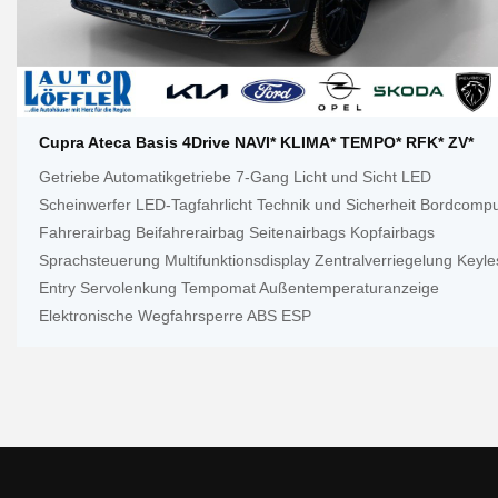
Cupra Ateca Basis 4Drive NAVI* KLIMA* TEMPO* RFK* ZV*
Getriebe Automatikgetriebe 7-Gang Licht und Sicht LED
Scheinwerfer LED-Tagfahrlicht Technik und Sicherheit Bordcomp
Fahrerairbag Beifahrerairbag Seitenairbags Kopfairbags
Sprachsteuerung Multifunktionsdisplay Zentralverriegelung Keyle
Entry Servolenkung Tempomat Außentemperaturanzeige
Elektronische Wegfahrsperre ABS ESP