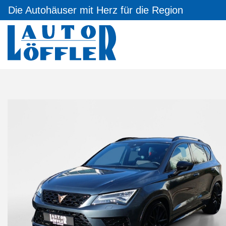
Die Autohäuser mit Herz für die Region