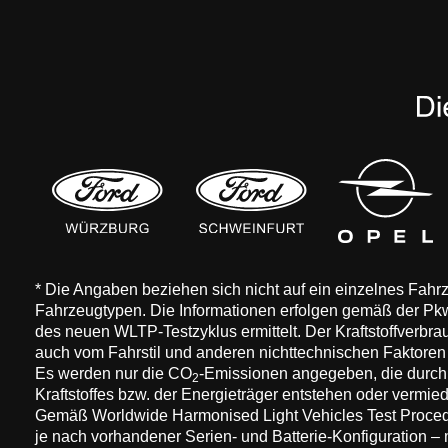
* Die Angaben beziehen sich nicht auf ein einzelnes Fah
Fahrzeugtypen. Die Informationen erfolgen gemäß der 
des neuen WLTP-Testzyklus ermittelt. Der Kraftstoffverbr
auch vom Fahrstil und anderen nichttechnischen Faktore
Es werden nur die CO
-Emissionen angegeben, die durch
2
Kraftstoffes bzw. der Energieträger entstehen oder vermi
Gemäß Worldwide Harmonised Light Vehicles Test Procedure
je nach vorhandener Serien- und Batterie-Konfiguration –