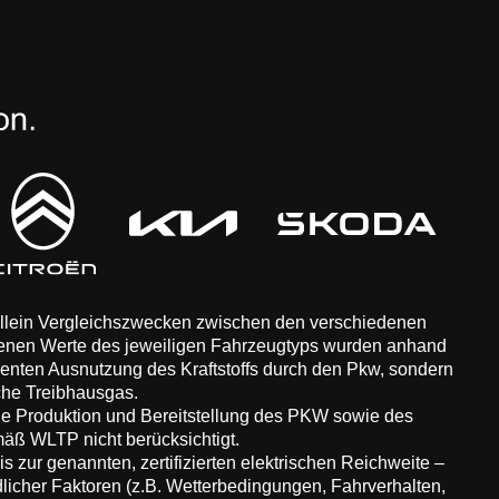
 allein Vergleichszwecken zwischen den verschiedenen
enen Werte des jeweiligen Fahrzeugtyps wurden anhand
zienten Ausnutzung des Kraftstoffs durch den Pkw, sondern
che Treibhausgas.
ie Produktion und Bereitstellung des PKW sowie des
äß WLTP nicht berücksichtigt.
 zur genannten, zertifizierten elektrischen Reichweite –
dlicher Faktoren (z.B. Wetterbedingungen, Fahrverhalten,