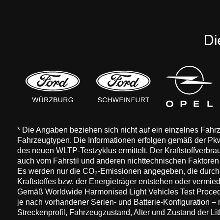
* Die Angaben beziehen sich nicht auf ein einzelnes Fah
Fahrzeugtypen. Die Informationen erfolgen gemäß der 
des neuen WLTP-Testzyklus ermittelt. Der Kraftstoffverbr
auch vom Fahrstil und anderen nichttechnischen Faktore
Es werden nur die CO
-Emissionen angegeben, die durch
2
Kraftstoffes bzw. der Energieträger entstehen oder vermi
Gemäß Worldwide Harmonised Light Vehicles Test Procedure
je nach vorhandener Serien- und Batterie-Konfiguration –
Streckenprofil, Fahrzeugzustand, Alter und Zustand der Lit