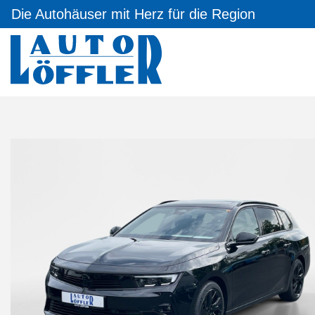
Die Autohäuser mit Herz für die Region