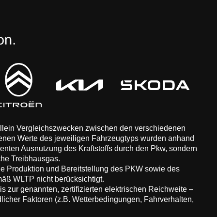
 allein Vergleichszwecken zwischen den verschiedenen
enen Werte des jeweiligen Fahrzeugtyps wurden anhand
zienten Ausnutzung des Kraftstoffs durch den Pkw, sondern
che Treibhausgas.
ie Produktion und Bereitstellung des PKW sowie des
äß WLTP nicht berücksichtigt.
 zur genannten, zertifizierten elektrischen Reichweite –
dlicher Faktoren (z.B. Wetterbedingungen, Fahrverhalten,