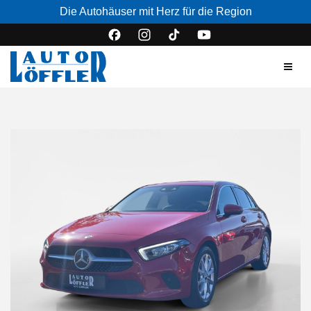
Die Autohäuser mit Herz für die Region