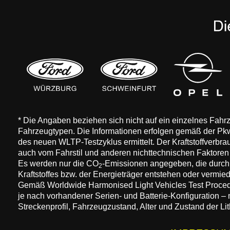
* Die Angaben beziehen sich nicht auf ein einzelnes Fah
Fahrzeugtypen. Die Informationen erfolgen gemäß der 
des neuen WLTP-Testzyklus ermittelt. Der Kraftstoffverbr
auch vom Fahrstil und anderen nichttechnischen Faktore
Es werden nur die CO
-Emissionen angegeben, die durch
2
Kraftstoffes bzw. der Energieträger entstehen oder vermi
Gemäß Worldwide Harmonised Light Vehicles Test Procedure
je nach vorhandener Serien- und Batterie-Konfiguration –
Streckenprofil, Fahrzeugzustand, Alter und Zustand der Lit