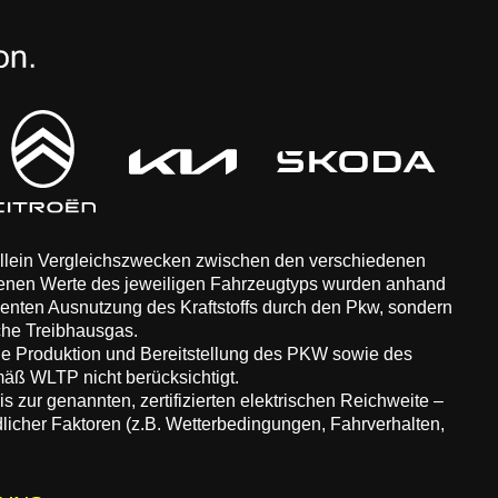
 allein Vergleichszwecken zwischen den verschiedenen
enen Werte des jeweiligen Fahrzeugtyps wurden anhand
zienten Ausnutzung des Kraftstoffs durch den Pkw, sondern
che Treibhausgas.
ie Produktion und Bereitstellung des PKW sowie des
äß WLTP nicht berücksichtigt.
 zur genannten, zertifizierten elektrischen Reichweite –
dlicher Faktoren (z.B. Wetterbedingungen, Fahrverhalten,