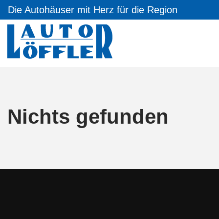
Die Autohäuser mit Herz für die Region
Nichts gefunden