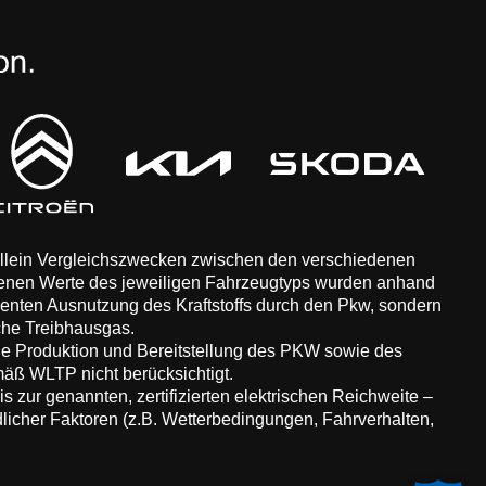
 allein Vergleichszwecken zwischen den verschiedenen
enen Werte des jeweiligen Fahrzeugtyps wurden anhand
zienten Ausnutzung des Kraftstoffs durch den Pkw, sondern
che Treibhausgas.
ie Produktion und Bereitstellung des PKW sowie des
äß WLTP nicht berücksichtigt.
 zur genannten, zertifizierten elektrischen Reichweite –
dlicher Faktoren (z.B. Wetterbedingungen, Fahrverhalten,