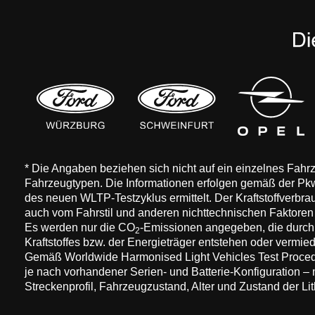
* Die Angaben beziehen sich nicht auf ein einzelnes Fah
Fahrzeugtypen. Die Informationen erfolgen gemäß der 
des neuen WLTP-Testzyklus ermittelt. Der Kraftstoffverbr
auch vom Fahrstil und anderen nichttechnischen Faktore
Es werden nur die CO
-Emissionen angegeben, die durch
2
Kraftstoffes bzw. der Energieträger entstehen oder vermi
Gemäß Worldwide Harmonised Light Vehicles Test Procedure
je nach vorhandener Serien- und Batterie-Konfiguration –
Streckenprofil, Fahrzeugzustand, Alter und Zustand der Lit