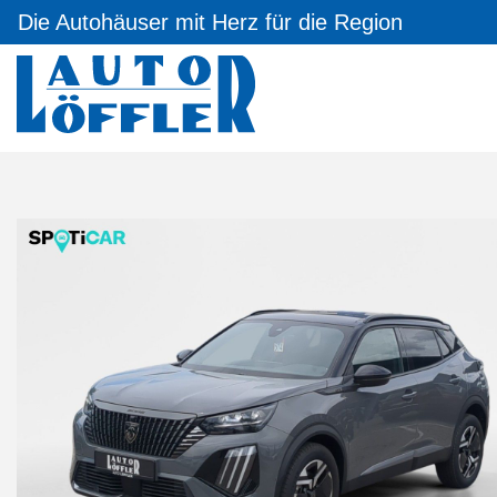
Die Autohäuser mit Herz für die Region