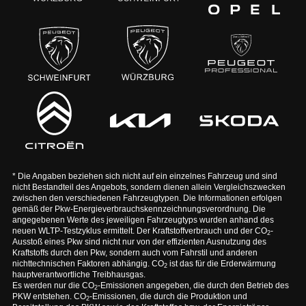
* Die Angaben beziehen sich nicht auf ein einzelnes Fahrzeug und sind
nicht Bestandteil des Angebots, sondern dienen allein Vergleichszwecken
zwischen den verschiedenen Fahrzeugtypen. Die Informationen erfolgen
gemäß der Pkw-Energieverbrauchskennzeichnungsverordnung. Die
angegebenen Werte des jeweiligen Fahrzeugtyps wurden anhand des
neuen WLTP-Testzyklus ermittelt. Der Kraftstoffverbrauch und der CO
-
2
Ausstoß eines Pkw sind nicht nur von der effizienten Ausnutzung des
Kraftstoffs durch den Pkw, sondern auch vom Fahrstil und anderen
nichttechnischen Faktoren abhängig. CO
ist das für die Erderwärmung
2
hauptverantwortliche Treibhausgas.
Es werden nur die CO
-Emissionen angegeben, die durch den Betrieb des
2
PKW entstehen. CO
-Emissionen, die durch die Produktion und
2