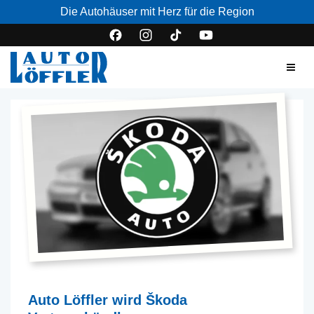
Die Autohäuser mit Herz für die Region
Auto Löffler wird Škoda